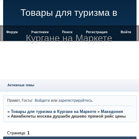
Товары для туризма в
Форум
Участники
Поиск
Регистрация
Войти
Кургане на Маркете
Активные темы
Привет, Гость!
Войдите
или
зарегистрируйтесь
.
»
Товары для туризма в Кургане на Маркете
»
Македония
»
Авиабилеты москва душанбе дешево прямой рейс цены
Страница:
1