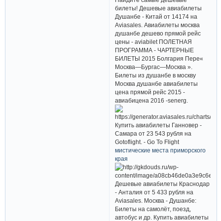
билеты! Дешевые авиабилеты
Душанбе - Китай от 14174 на
Aviasales. Авиабилеты москва
душанбе дешево прямой рейс
цены - aviabilet ПОЛЕТНАЯ
ПРОГРАММА - ЧАРТЕРНЫЕ
БИЛЕТЫ 2015 Болгария Пере«
Москва—Бургас—Москва ».
Билеты из душанбе в москву
Москва душанбе авиабилеты
цена прямой рейс 2015 -
авиабицена 2016 -senerg.
Купить авиабилеты Ганновер -
Самара от 23 543 рубля на
Gotoflight. - Go To Flight
мистические места приморского
края
Дешевые авиабилеты Краснодар
- Анталия от 5 433 рубля на
Aviasales. Москва - Душанбе:
Билеты на самолёт, поезд,
автобус и др. Купить авиабилеты