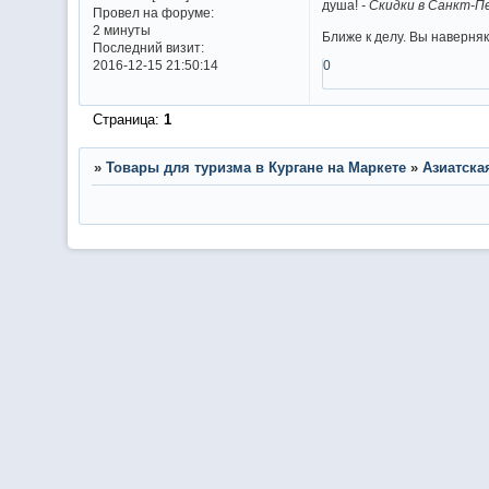
душа!
- Скидки в Санкт-
Провел на форуме:
2 минуты
Ближе к делу. Вы наверня
Последний визит:
0
2016-12-15 21:50:14
Страница:
1
»
Товары для туризма в Кургане на Маркете
»
Азиатска