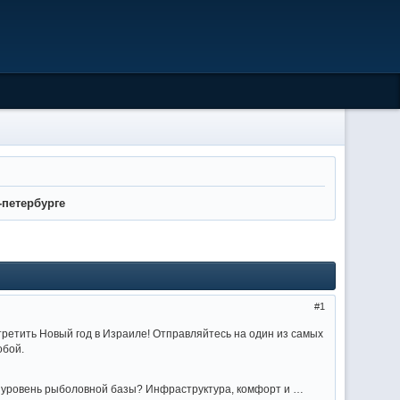
-петербурге
1
ретить Новый год в Израиле! Отправляйтесь на один из самых
обой.
т уровень рыболовной базы? Инфраструктура, комфорт и …