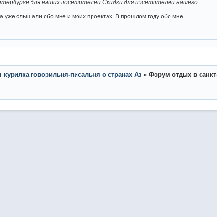
Петербурге для наших посетителей Скидки для посетителей нашего.
ка уже слышали обо мне и моих проектах. В прошлом году обо мне.
я курилка говорильня-писальня о странах Аз
»
Форум отдых в санкт